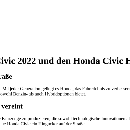
Civic 2022 und den Honda Civic 
raße
Mit jeder Generation gelingt es Honda, das Fahrerlebnis zu verbesser
sowohl Benzin- als auch Hybridoptionen bietet.
 vereint
Fahrzeuge zu produzieren, die sowohl technologische Innovationen als a
eue Honda Civic ein Hingucker auf der Straße.