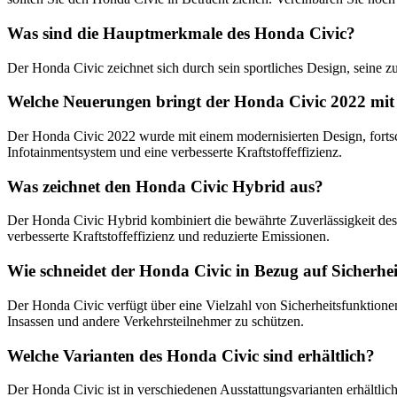
Was sind die Hauptmerkmale des Honda Civic?
Der Honda Civic zeichnet sich durch sein sportliches Design, seine z
Welche Neuerungen bringt der Honda Civic 2022 mit 
Der Honda Civic 2022 wurde mit einem modernisierten Design, fortsch
Infotainmentsystem und eine verbesserte Kraftstoffeffizienz.
Was zeichnet den Honda Civic Hybrid aus?
Der Honda Civic Hybrid kombiniert die bewährte Zuverlässigkeit de
verbesserte Kraftstoffeffizienz und reduzierte Emissionen.
Wie schneidet der Honda Civic in Bezug auf Sicherhe
Der Honda Civic verfügt über eine Vielzahl von Sicherheitsfunktionen,
Insassen und andere Verkehrsteilnehmer zu schützen.
Welche Varianten des Honda Civic sind erhältlich?
Der Honda Civic ist in verschiedenen Ausstattungsvarianten erhältli