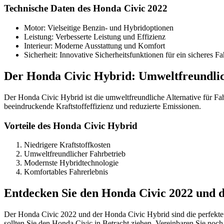
Technische Daten des Honda Civic 2022
Motor: Vielseitige Benzin- und Hybridoptionen
Leistung: Verbesserte Leistung und Effizienz
Interieur: Moderne Ausstattung und Komfort
Sicherheit: Innovative Sicherheitsfunktionen für ein sicheres Fa
Der Honda Civic Hybrid: Umweltfreundli
Der Honda Civic Hybrid ist die umweltfreundliche Alternative für Fa
beeindruckende Kraftstoffeffizienz und reduzierte Emissionen.
Vorteile des Honda Civic Hybrid
Niedrigere Kraftstoffkosten
Umweltfreundlicher Fahrbetrieb
Modernste Hybridtechnologie
Komfortables Fahrerlebnis
Entdecken Sie den Honda Civic 2022 und 
Der Honda Civic 2022 und der Honda Civic Hybrid sind die perfekte
sollten Sie den Honda Civic in Betracht ziehen. Vereinbaren Sie noch 