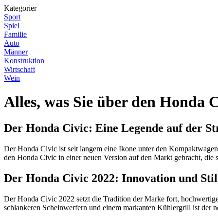
Kategorier
Sport
Spiel
Familie
Auto
Männer
Konstruktion
Wirtschaft
Wein
Alles, was Sie über den Honda 
Der Honda Civic: Eine Legende auf der St
Der Honda Civic ist seit langem eine Ikone unter den Kompaktwagen. 
den Honda Civic in einer neuen Version auf den Markt gebracht, die 
Der Honda Civic 2022: Innovation und Stil
Der Honda Civic 2022 setzt die Tradition der Marke fort, hochwertige 
schlankeren Scheinwerfern und einem markanten Kühlergrill ist der n