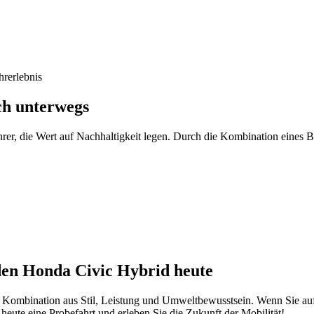
hrerlebnis
ch unterwegs
hrer, die Wert auf Nachhaltigkeit legen. Durch die Kombination eines 
den Honda Civic Hybrid heute
 Kombination aus Stil, Leistung und Umweltbewusstsein. Wenn Sie auf
heute eine Probefahrt und erleben Sie die Zukunft der Mobilität!