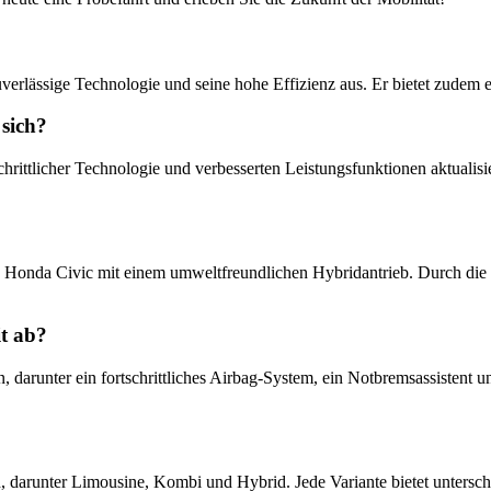
uverlässige Technologie und seine hohe Effizienz aus. Er bietet zudem 
sich?
rittlicher Technologie und verbesserten Leistungsfunktionen aktualisi
s Honda Civic mit einem umweltfreundlichen Hybridantrieb. Durch die
it ab?
 darunter ein fortschrittliches Airbag-System, ein Notbremsassistent un
ch, darunter Limousine, Kombi und Hybrid. Jede Variante bietet unters