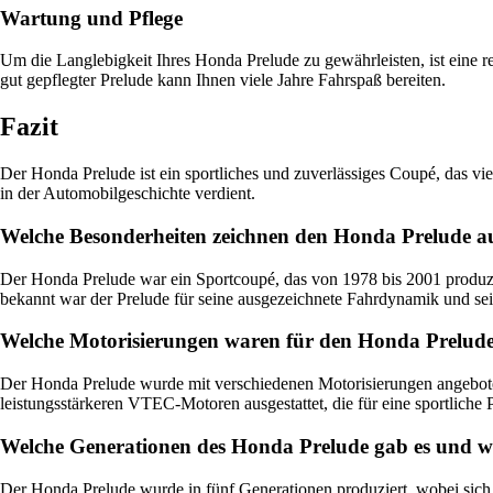
Wartung und Pflege
Um die Langlebigkeit Ihres Honda Prelude zu gewährleisten, ist eine 
gut gepflegter Prelude kann Ihnen viele Jahre Fahrspaß bereiten.
Fazit
Der Honda Prelude ist ein sportliches und zuverlässiges Coupé, das vie
in der Automobilgeschichte verdient.
Welche Besonderheiten zeichnen den Honda Prelude a
Der Honda Prelude war ein Sportcoupé, das von 1978 bis 2001 produzier
bekannt war der Prelude für seine ausgezeichnete Fahrdynamik und sei
Welche Motorisierungen waren für den Honda Prelude 
Der Honda Prelude wurde mit verschiedenen Motorisierungen angebote
leistungsstärkeren VTEC-Motoren ausgestattet, die für eine sportliche 
Welche Generationen des Honda Prelude gab es und wel
Der Honda Prelude wurde in fünf Generationen produziert, wobei sich 