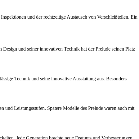
Inspektionen und der rechtzeitige Austausch von Verschleißteilen. Ein
en Design und seiner innovativen Technik hat der Prelude seinen Platz
lässige Technik und seine innovative Ausstattung aus. Besonders
n und Leistungsstufen. Spätere Modelle des Prelude waren auch mit
ckelten. Jede Generation brachte neue Features und Verbesserungen