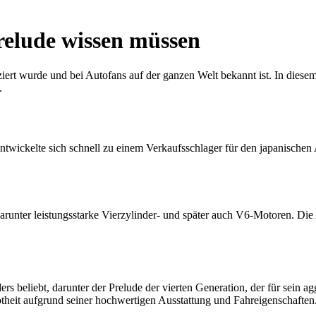
relude wissen müssen
ert wurde und bei Autofans auf der ganzen Welt bekannt ist. In diesem 
.
wickelte sich schnell zu einem Verkaufsschlager für den japanischen A
arunter leistungsstarke Vierzylinder- und später auch V6-Motoren. Die
 beliebt, darunter der Prelude der vierten Generation, der für sein ag
ebtheit aufgrund seiner hochwertigen Ausstattung und Fahreigenschaften