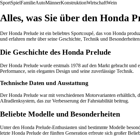
Sport
Spiel
Familie
Auto
Männer
Konstruktion
Wirtschaft
Wein
Alles, was Sie über den Honda P
Der Honda Prelude ist ein beliebtes Sportcoupé, das von Honda produzi
und erfahren mehr über seine Geschichte, Technik und Besonderheiten
Die Geschichte des Honda Prelude
Der Honda Prelude wurde erstmals 1978 auf den Markt gebracht und ent
Performance, sein elegantes Design und seine zuverlässige Technik.
Technische Daten und Ausstattung
Der Honda Prelude war mit verschiedenen Motorvarianten erhältlich, d
Allradlenksystem, das zur Verbesserung der Fahrstabilität beitrug.
Beliebte Modelle und Besonderheiten
Unter den Honda Prelude-Enthusiasten sind bestimmte Modelle besonders
letzte Honda Prelude der fünften Generation erfreute sich großer Beli