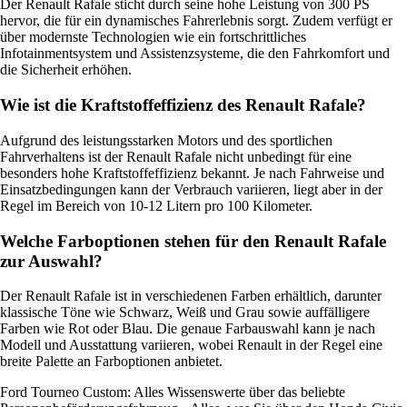
Der Renault Rafale sticht durch seine hohe Leistung von 300 PS
hervor, die für ein dynamisches Fahrerlebnis sorgt. Zudem verfügt er
über modernste Technologien wie ein fortschrittliches
Infotainmentsystem und Assistenzsysteme, die den Fahrkomfort und
die Sicherheit erhöhen.
Wie ist die Kraftstoffeffizienz des Renault Rafale?
Aufgrund des leistungsstarken Motors und des sportlichen
Fahrverhaltens ist der Renault Rafale nicht unbedingt für eine
besonders hohe Kraftstoffeffizienz bekannt. Je nach Fahrweise und
Einsatzbedingungen kann der Verbrauch variieren, liegt aber in der
Regel im Bereich von 10-12 Litern pro 100 Kilometer.
Welche Farboptionen stehen für den Renault Rafale
zur Auswahl?
Der Renault Rafale ist in verschiedenen Farben erhältlich, darunter
klassische Töne wie Schwarz, Weiß und Grau sowie auffälligere
Farben wie Rot oder Blau. Die genaue Farbauswahl kann je nach
Modell und Ausstattung variieren, wobei Renault in der Regel eine
breite Palette an Farboptionen anbietet.
Ford Tourneo Custom: Alles Wissenswerte über das beliebte