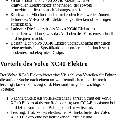
Elektromotor: Der Volvo XC40 Elektro wird von einem
kraftvollen Elektromotor angetrieben, der sowohl
umweltfreundlich als auch leistungsstark ist.
Reichweite: Mit einer beeindruckenden Reichweite können
Fahrer des Volvo XC40 Elektro lange Strecken ohne Sorgen
zurücklegen.
Ladezeit: Die Ladezeit des Volvo XC40 Elektro ist
bemerkenswert kurz, was das Aufladen des Fahrzeugs schnell
und bequem macht.
Design: Der Volvo XC40 Elektro überzeugt nicht nur durch
seine technischen Spezifikationen, sondern auch durch sein
modernes und elegantes Design.
Vorteile des Volvo XC40 Elektro
Der Volvo XC40 Elektro bietet eine Vielzahl von Vorteilen für Fahrer,
die auf der Suche nach einem umweltfreundlichen und dennoch
leistungsstarken Fahrzeug sind. Hier sind einige der wichtigsten
Vorteile:
Nachhaltigkeit: Als vollelektrisches Fahrzeug trägt der Volvo
XC40 Elektro aktiv zur Reduzierung von CO2-Emissionen bei
und leistet somit einen Beitrag zum Umweltschutz.
Leistung: Trotz seines elektrischen Antriebs bietet der Volvo
XC40 Elektro eine beeindruckende Leistung und