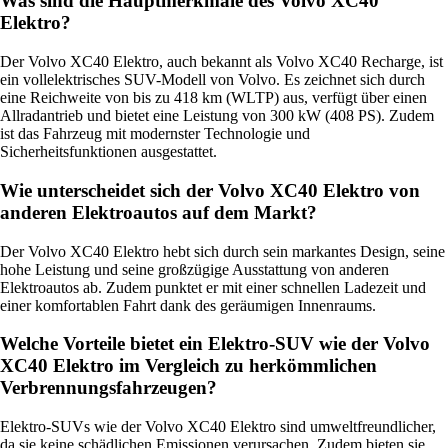
Was sind die Hauptmerkmale des Volvo XC40
Elektro?
Der Volvo XC40 Elektro, auch bekannt als Volvo XC40 Recharge, ist
ein vollelektrisches SUV-Modell von Volvo. Es zeichnet sich durch
eine Reichweite von bis zu 418 km (WLTP) aus, verfügt über einen
Allradantrieb und bietet eine Leistung von 300 kW (408 PS). Zudem
ist das Fahrzeug mit modernster Technologie und
Sicherheitsfunktionen ausgestattet.
Wie unterscheidet sich der Volvo XC40 Elektro von
anderen Elektroautos auf dem Markt?
Der Volvo XC40 Elektro hebt sich durch sein markantes Design, seine
hohe Leistung und seine großzügige Ausstattung von anderen
Elektroautos ab. Zudem punktet er mit einer schnellen Ladezeit und
einer komfortablen Fahrt dank des geräumigen Innenraums.
Welche Vorteile bietet ein Elektro-SUV wie der Volvo
XC40 Elektro im Vergleich zu herkömmlichen
Verbrennungsfahrzeugen?
Elektro-SUVs wie der Volvo XC40 Elektro sind umweltfreundlicher,
da sie keine schädlichen Emissionen verursachen. Zudem bieten sie