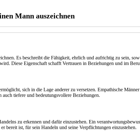
 einen Mann auszeichnen
ichnen. Es beschreibt die Fähigkeit, ehrlich und aufrichtig zu sein, sow
wird. Diese Eigenschaft schafft Vertrauen in Beziehungen und im Beru
 ermöglicht, sich in die Lage anderer zu versetzen. Empathische Männe
rn auch tiefere und bedeutungsvollere Beziehungen.
andelns zu erkennen und dafür einzustehen. Ein verantwortungsbewus
er bereit ist, für sein Handeln und seine Verpflichtungen einzustehen.