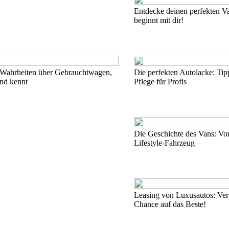
Entdecke deinen perfekten Va
beginnt mit dir!
Wahrheiten über Gebrauchtwagen,
Die perfekten Autolacke: Ti
nd kennt
Pflege für Profis
Die Geschichte des Vans: Vo
Lifestyle-Fahrzeug
Leasing von Luxusautos: Verp
Chance auf das Beste!