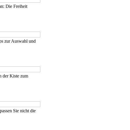
n: Die Freiheit
pps zur Auswahl und
n der Kiste zum
assen Sie nicht die