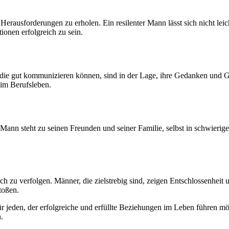
Herausforderungen zu erholen. Ein resilenter Mann lässt sich nicht le
ionen erfolgreich zu sein.
die gut kommunizieren können, sind in der Lage, ihre Gedanken und Gef
 im Berufsleben.
 Mann steht zu seinen Freunden und seiner Familie, selbst in schwierige
 auch zu verfolgen. Männer, die zielstrebig sind, zeigen Entschlossenhe
toßen.
ür jeden, der erfolgreiche und erfüllte Beziehungen im Leben führen mö
.