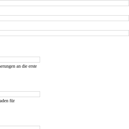
nerungen an die erste
aden für