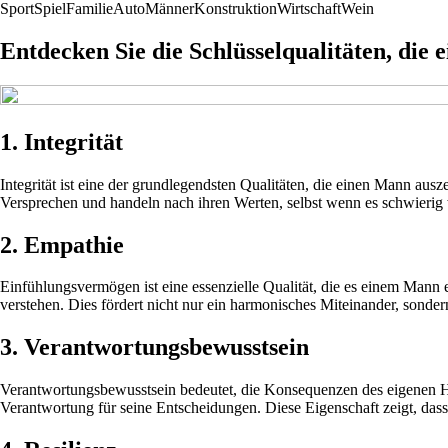
Sport
Spiel
Familie
Auto
Männer
Konstruktion
Wirtschaft
Wein
Entdecken Sie die Schlüsselqualitäten, die
1. Integrität
Integrität ist eine der grundlegendsten Qualitäten, die einen Mann ausze
Versprechen und handeln nach ihren Werten, selbst wenn es schwierig 
2. Empathie
Einfühlungsvermögen ist eine essenzielle Qualität, die es einem Mann
verstehen. Dies fördert nicht nur ein harmonisches Miteinander, sonde
3. Verantwortungsbewusstsein
Verantwortungsbewusstsein bedeutet, die Konsequenzen des eigenen H
Verantwortung für seine Entscheidungen. Diese Eigenschaft zeigt, dass 