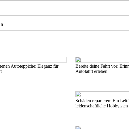
ft
henen Autoteppiche: Eleganz für
Bereite deine Fahrt vor: Erin
t
Autofahrt erleben
Schäden reparieren: Ein Leitf
leidenschaftliche Hobbyisten