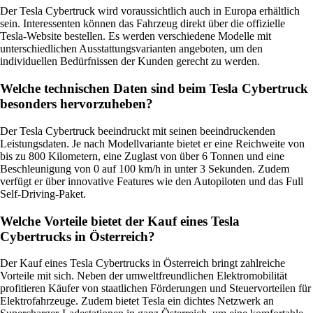
Der Tesla Cybertruck wird voraussichtlich auch in Europa erhältlich
sein. Interessenten können das Fahrzeug direkt über die offizielle
Tesla-Website bestellen. Es werden verschiedene Modelle mit
unterschiedlichen Ausstattungsvarianten angeboten, um den
individuellen Bedürfnissen der Kunden gerecht zu werden.
Welche technischen Daten sind beim Tesla Cybertruck
besonders hervorzuheben?
Der Tesla Cybertruck beeindruckt mit seinen beeindruckenden
Leistungsdaten. Je nach Modellvariante bietet er eine Reichweite von
bis zu 800 Kilometern, eine Zuglast von über 6 Tonnen und eine
Beschleunigung von 0 auf 100 km/h in unter 3 Sekunden. Zudem
verfügt er über innovative Features wie den Autopiloten und das Full
Self-Driving-Paket.
Welche Vorteile bietet der Kauf eines Tesla
Cybertrucks in Österreich?
Der Kauf eines Tesla Cybertrucks in Österreich bringt zahlreiche
Vorteile mit sich. Neben der umweltfreundlichen Elektromobilität
profitieren Käufer von staatlichen Förderungen und Steuervorteilen für
Elektrofahrzeuge. Zudem bietet Tesla ein dichtes Netzwerk an