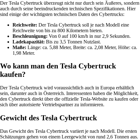
Der Tesla Cybertruck überzeugt nicht nur durch sein Äußeres, sondern
auch durch seine beeindruckenden technischen Spezifikationen. Hier
sind einige der wichtigsten technischen Daten des Cybertrucks:
Reichweite:
Der Tesla Cybertruck soll je nach Modell eine
Reichweite von bis zu 800 Kilometern bieten.
Beschleunigung:
Von 0 auf 100 km/h in nur 2,9 Sekunden.
Ladekapazität:
Bis zu 3,5 Tonnen Nutzlast.
Maße:
Länge: ca. 5,88 Meter, Breite: ca. 2,08 Meter, Höhe: ca.
1,98 Meter.
Wo kann man den Tesla Cybertruck
kaufen?
Der Tesla Cybertruck wird voraussichtlich auch in Europa erhältlich
sein, darunter auch in Österreich. Interessenten haben die Möglichkeit,
den Cybertruck direkt über die offizielle Tesla-Website zu kaufen oder
sich über autorisierte Vertriebspartner zu informieren.
Gewicht des Tesla Cybertruck
Das Gewicht des Tesla Cybertruck variiert je nach Modell. Die ersten
Schätzungen gehen von einem Leergewicht von rund 2,6 Tonnen aus.