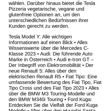
wählen. Darüber hinaus bietet die Tesla
Pizzeria vegetarische, vegane und
glutenfreie Optionen an, um den
unterschiedlichen Bedürfnissen ihrer
Kunden gerecht zu werden.
Tesla Model Y: Alle wichtigen
Informationen auf einen Blick
•
Alles
Wissenswerte über die Mercedes C-
Klasse 2023
•
Audi: Die führende Auto
Marke in Österreich
•
Audi e-tron GT –
Der Inbegriff von Elektromobilität
•
Der
neue Renault 5: Alles über den
elektrischen Renault R5
•
Fiat Tipo: Eine
umfassende Bewertung des Fiat Tipo, Fiat
Tipo Cross und des Fiat Tipo 2023
•
Alles
über die BMW M3 Touring-Modelle und
den BMW M340i Touring
•
Ford Kuga:
Entdecken Sie die Vielfalt der Ford Kuga
Modelle
•
Alles über den Hyundai Santa